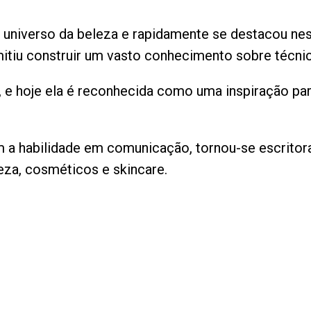
lo universo da beleza e rapidamente se destacou n
itiu construir um vasto conhecimento sobre técnic
, e hoje ela é reconhecida como uma inspiração pa
 habilidade em comunicação, tornou-se escritora 
za, cosméticos e skincare.