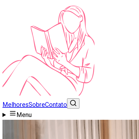
Melhores
Sobre
Contato
Menu