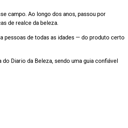
esse campo. Ao longo dos anos, passou por
as de realce da beleza.
ra pessoas de todas as idades — do produto certo
do Diario da Beleza, sendo uma guia confiável