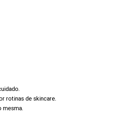
cuidado.
 rotinas de skincare.
go mesma.