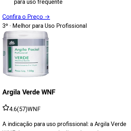
para uso frequente
Confira o Preço
→
3
º ·
Melhor para Uso Profissional
Argila Verde WNF
4.6
(
57
)
WNF
A indicação para uso profissional: a Argila Verde