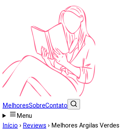
Melhores
Sobre
Contato
Menu
Início
›
Reviews
›
Melhores Argilas Verdes