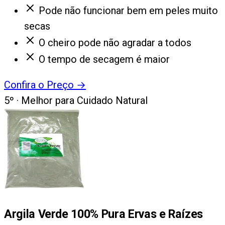
Pode não funcionar bem em peles muito
secas
O cheiro pode não agradar a todos
O tempo de secagem é maior
Confira o Preço
→
5
º ·
Melhor para Cuidado Natural
Argila Verde 100% Pura Ervas e Raízes