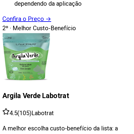
dependendo da aplicação
Confira o Preço
→
2
º ·
Melhor Custo-Benefício
Argila Verde Labotrat
4.5
(
105
)
Labotrat
A melhor escolha custo-benefício da lista: a