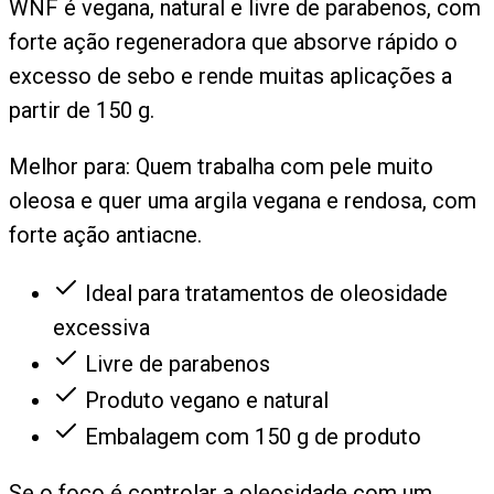
WNF é vegana, natural e livre de parabenos, com
forte ação regeneradora que absorve rápido o
excesso de sebo e rende muitas aplicações a
partir de 150 g.
Melhor para:
Quem trabalha com pele muito
oleosa e quer uma argila vegana e rendosa, com
forte ação antiacne.
Ideal para tratamentos de oleosidade
excessiva
Livre de parabenos
Produto vegano e natural
Embalagem com 150 g de produto
Se o foco é controlar a oleosidade com um