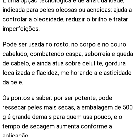
É uma opção tecnológica e de alta qualidade,
indicada para peles oleosas ou acneicas: ajuda a
controlar a oleosidade, reduzir o brilho e tratar
imperfeições.
Pode ser usada no rosto, no corpo e no couro
cabeludo, combatendo caspa, seborreia e queda
de cabelo, e ainda atua sobre celulite, gordura
localizada e flacidez, melhorando a elasticidade
da pele.
Os pontos a saber: por ser potente, pode
ressecar peles mais secas, a embalagem de 500
g é grande demais para quem usa pouco, e o
tempo de secagem aumenta conforme a
aplicação.