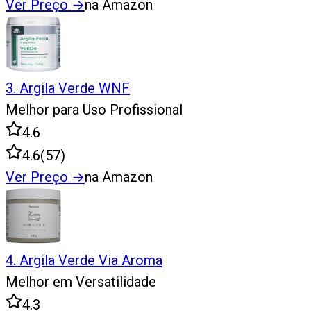
Ver Preço
→
na Amazon
3
.
Argila Verde WNF
Melhor para Uso Profissional
4.6
4.6
(
57
)
Ver Preço
→
na Amazon
4
.
Argila Verde Via Aroma
Melhor em Versatilidade
4.3