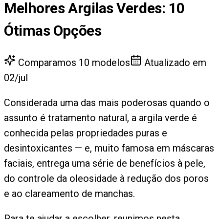
Melhores Argilas Verdes
:
10
Ótimas Opções
Comparamos
10
modelos
Atualizado em
02/jul
Considerada uma das mais poderosas quando o
assunto é tratamento natural, a argila verde é
conhecida pelas propriedades puras e
desintoxicantes — e, muito famosa em máscaras
faciais, entrega uma série de benefícios à pele,
do controle da oleosidade à redução dos poros
e ao clareamento de manchas.
Para te ajudar a escolher, reunimos nesta