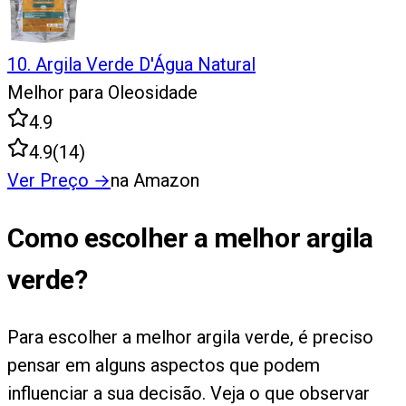
10
.
Argila Verde D'Água Natural
Melhor para Oleosidade
4.9
4.9
(
14
)
Ver Preço
→
na Amazon
Como escolher a melhor argila
verde?
Para escolher a melhor argila verde, é preciso
pensar em alguns aspectos que podem
influenciar a sua decisão. Veja o que observar