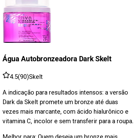
Água Autobronzeadora Dark Skelt
4.5
(
90
)
Skelt
A indicação para resultados intensos: a versão
Dark da Skelt promete um bronze até duas
vezes mais marcante, com ácido hialurônico e
vitamina C, incolor e sem transferir para a roupa.
Melhor para:
Quem deseja um bronze mais