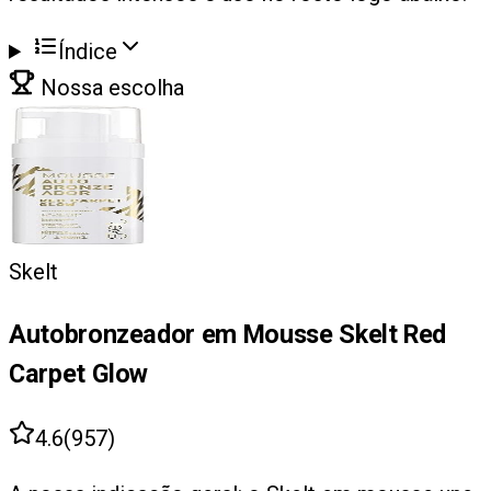
Índice
Nossa escolha
Skelt
Autobronzeador em Mousse Skelt Red
Carpet Glow
4.6
(
957
)