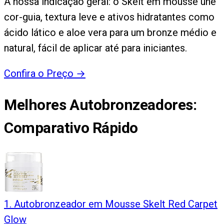
A nossa indicação geral: o Skelt em mousse une
cor-guia, textura leve e ativos hidratantes como
ácido lático e aloe vera para um bronze médio e
natural, fácil de aplicar até para iniciantes.
Confira o Preço
→
Melhores Autobronzeadores
:
Comparativo Rápido
1
.
Autobronzeador em Mousse Skelt Red Carpet
Glow