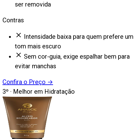
ser removida
Contras
Intensidade baixa para quem prefere um
tom mais escuro
Sem cor-guia, exige espalhar bem para
evitar manchas
Confira o Preço
→
3
º ·
Melhor em Hidratação