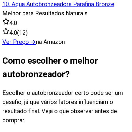
10
.
Aqua Autobronzeadora Parafina Bronze
Melhor para Resultados Naturais
4.0
4.0
(
12
)
Ver Preço
→
na Amazon
Como escolher o melhor
autobronzeador?
Escolher o autobronzeador certo pode ser um
desafio, já que vários fatores influenciam o
resultado final. Veja o que observar antes de
comprar.