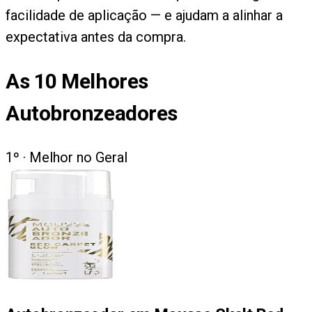
facilidade de aplicação — e ajudam a alinhar a
expectativa antes da compra.
As
10
Melhores
Autobronzeadores
1
º ·
Melhor no Geral