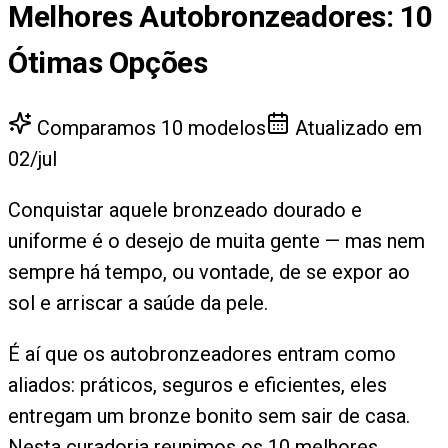
Melhores Autobronzeadores
:
10
Ótimas Opções
Comparamos
10
modelos
Atualizado em
02/jul
Conquistar aquele bronzeado dourado e
uniforme é o desejo de muita gente — mas nem
sempre há tempo, ou vontade, de se expor ao
sol e arriscar a saúde da pele.
É aí que os autobronzeadores entram como
aliados: práticos, seguros e eficientes, eles
entregam um bronze bonito sem sair de casa.
Nesta curadoria reunimos os 10 melhores