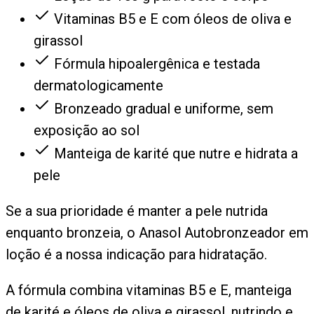
Vitaminas B5 e E com óleos de oliva e
girassol
Fórmula hipoalergênica e testada
dermatologicamente
Bronzeado gradual e uniforme, sem
exposição ao sol
Manteiga de karité que nutre e hidrata a
pele
Se a sua prioridade é manter a pele nutrida
enquanto bronzeia, o Anasol Autobronzeador em
loção é a nossa indicação para hidratação.
A fórmula combina vitaminas B5 e E, manteiga
de karité e óleos de oliva e girassol, nutrindo e