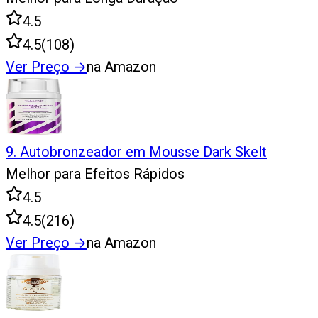
4.5
4.5
(
108
)
Ver Preço
→
na Amazon
9
.
Autobronzeador em Mousse Dark Skelt
Melhor para Efeitos Rápidos
4.5
4.5
(
216
)
Ver Preço
→
na Amazon