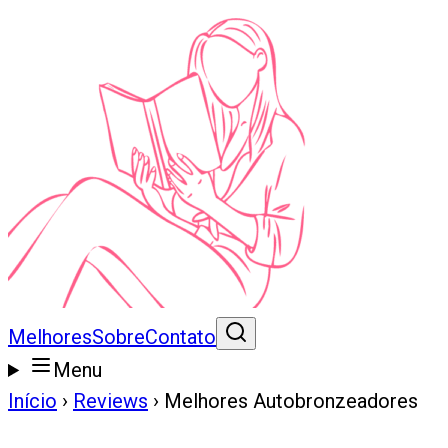
Melhores
Sobre
Contato
Menu
Início
›
Reviews
›
Melhores Autobronzeadores