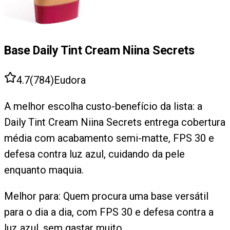
Base Daily Tint Cream Niina Secrets
4.7
(
784
)
Eudora
A melhor escolha custo-benefício da lista: a
Daily Tint Cream Niina Secrets entrega cobertura
média com acabamento semi-matte, FPS 30 e
defesa contra luz azul, cuidando da pele
enquanto maquia.
Melhor para:
Quem procura uma base versátil
para o dia a dia, com FPS 30 e defesa contra a
luz azul, sem gastar muito.