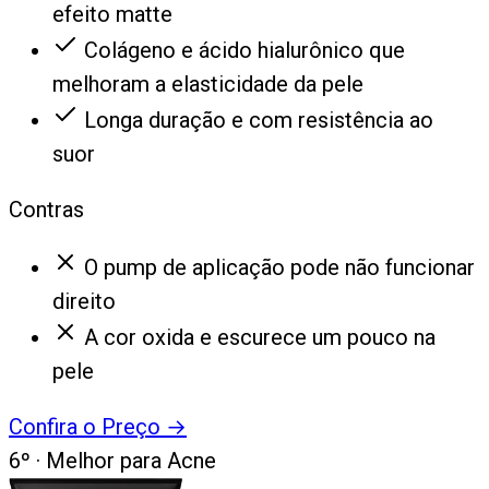
efeito matte
Colágeno e ácido hialurônico que
melhoram a elasticidade da pele
Longa duração e com resistência ao
suor
Contras
O pump de aplicação pode não funcionar
direito
A cor oxida e escurece um pouco na
pele
Confira o Preço
→
6
º ·
Melhor para Acne