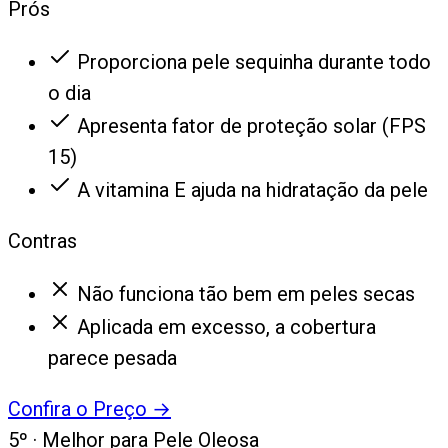
Prós
Proporciona pele sequinha durante todo
o dia
Apresenta fator de proteção solar (FPS
15)
A vitamina E ajuda na hidratação da pele
Contras
Não funciona tão bem em peles secas
Aplicada em excesso, a cobertura
parece pesada
Confira o Preço
→
5
º ·
Melhor para Pele Oleosa