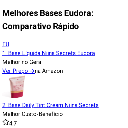
Melhores Bases Eudora
:
Comparativo Rápido
EU
1
.
Base Líquida Niina Secrets Eudora
Melhor no Geral
Ver Preço
→
na Amazon
2
.
Base Daily Tint Cream Niina Secrets
Melhor Custo-Benefício
4.7