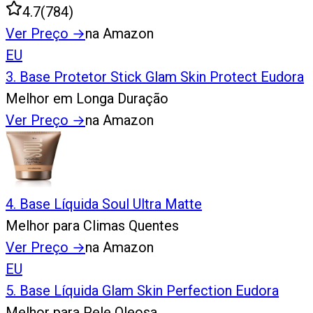
4.7
(
784
)
Ver Preço
→
na Amazon
EU
3
.
Base Protetor Stick Glam Skin Protect Eudora
Melhor em Longa Duração
Ver Preço
→
na Amazon
4
.
Base Líquida Soul Ultra Matte
Melhor para Climas Quentes
Ver Preço
→
na Amazon
EU
5
.
Base Líquida Glam Skin Perfection Eudora
Melhor para Pele Oleosa