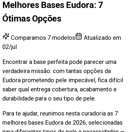
Melhores Bases Eudora
:
7
Ótimas Opções
Comparamos
7
modelos
Atualizado em
02/jul
Encontrar a base perfeita pode parecer uma
verdadeira missão: com tantas opções da
Eudora prometendo pele impecável, fica difícil
saber qual entrega cobertura, acabamento e
durabilidade para o seu tipo de pele.
Para te ajudar, reunimos nesta curadoria as 7
melhores bases Eudora de 2026, selecionadas
para diferentes tipos de pele e necessidades —