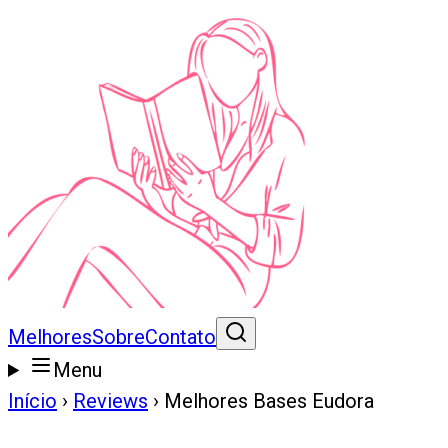
Melhores
Sobre
Contato
Menu
Início
›
Reviews
›
Melhores Bases Eudora