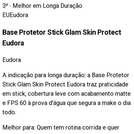
3
º ·
Melhor em Longa Duração
EU
Eudora
Base Protetor Stick Glam Skin Protect
Eudora
Eudora
A indicação para longa duração: a Base Protetor
Stick Glam Skin Protect Eudora traz praticidade
em stick, cobertura leve com acabamento matte
e FPS 60 à prova d'água que segura a make o dia
todo.
Melhor para:
Quem tem rotina corrida e quer