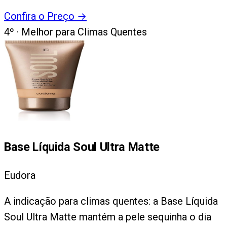
Confira o Preço
→
4
º ·
Melhor para Climas Quentes
Base Líquida Soul Ultra Matte
Eudora
A indicação para climas quentes: a Base Líquida
Soul Ultra Matte mantém a pele sequinha o dia