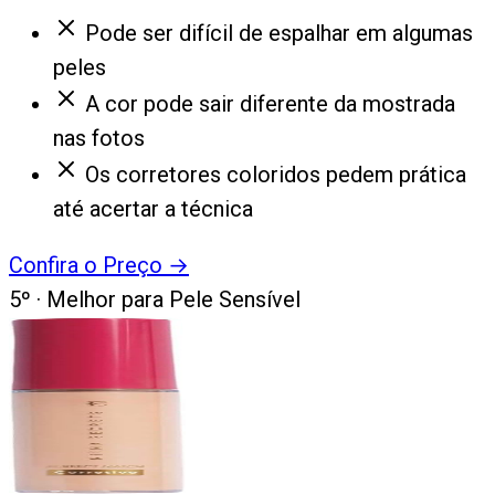
Pode ser difícil de espalhar em algumas
peles
A cor pode sair diferente da mostrada
nas fotos
Os corretores coloridos pedem prática
até acertar a técnica
Confira o Preço
→
5
º ·
Melhor para Pele Sensível