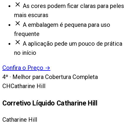
As cores podem ficar claras para peles
mais escuras
A embalagem é pequena para uso
frequente
A aplicação pede um pouco de prática
no início
Confira o Preço
→
4
º ·
Melhor para Cobertura Completa
CH
Catharine Hill
Corretivo Líquido Catharine Hill
Catharine Hill