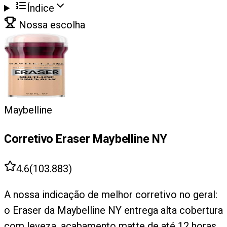
Índice
Nossa escolha
Maybelline
Corretivo Eraser Maybelline NY
4.6
(
103.883
)
A nossa indicação de melhor corretivo no geral:
o Eraser da Maybelline NY entrega alta cobertura
com leveza, acabamento matte de até 12 horas