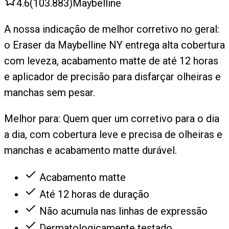
4.6
(
103.883
)
Maybelline
A nossa indicação de melhor corretivo no geral:
o Eraser da Maybelline NY entrega alta cobertura
com leveza, acabamento matte de até 12 horas
e aplicador de precisão para disfarçar olheiras e
manchas sem pesar.
Melhor para:
Quem quer um corretivo para o dia
a dia, com cobertura leve e precisa de olheiras e
manchas e acabamento matte durável.
Acabamento matte
Até 12 horas de duração
Não acumula nas linhas de expressão
Dermatologicamente testado