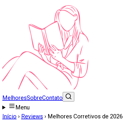
Melhores
Sobre
Contato
Menu
Início
›
Reviews
›
Melhores Corretivos de 2026