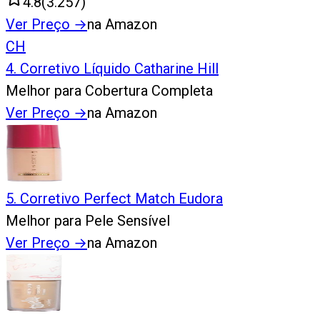
4.8
(
3.257
)
Ver Preço
→
na Amazon
CH
4
.
Corretivo Líquido Catharine Hill
Melhor para Cobertura Completa
Ver Preço
→
na Amazon
5
.
Corretivo Perfect Match Eudora
Melhor para Pele Sensível
Ver Preço
→
na Amazon