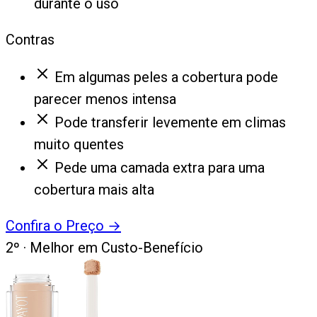
durante o uso
Contras
Em algumas peles a cobertura pode
parecer menos intensa
Pode transferir levemente em climas
muito quentes
Pede uma camada extra para uma
cobertura mais alta
Confira o Preço
→
2
º ·
Melhor em Custo-Benefício