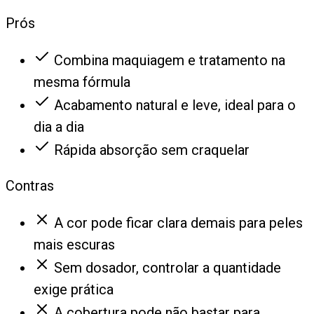
Prós
Combina maquiagem e tratamento na
mesma fórmula
Acabamento natural e leve, ideal para o
dia a dia
Rápida absorção sem craquelar
Contras
A cor pode ficar clara demais para peles
mais escuras
Sem dosador, controlar a quantidade
exige prática
A cobertura pode não bastar para