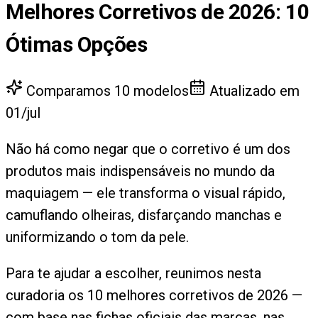
Melhores Corretivos de 2026
:
10
Ótimas Opções
Comparamos
10
modelos
Atualizado em
01/jul
Não há como negar que o corretivo é um dos
produtos mais indispensáveis no mundo da
maquiagem — ele transforma o visual rápido,
camuflando olheiras, disfarçando manchas e
uniformizando o tom da pele.
Para te ajudar a escolher, reunimos nesta
curadoria os 10 melhores corretivos de 2026 —
com base nas fichas oficiais das marcas, nas