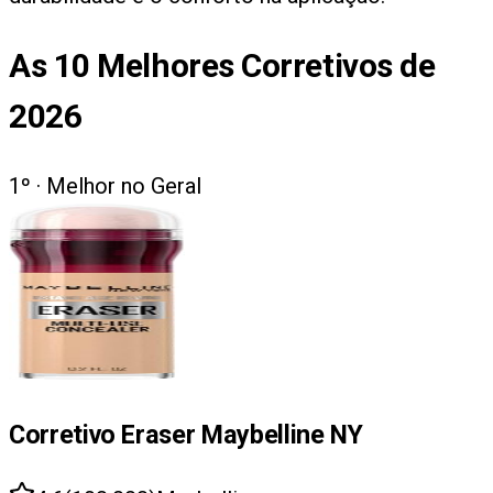
As
10
Melhores Corretivos de
2026
1
º ·
Melhor no Geral
Corretivo Eraser Maybelline NY