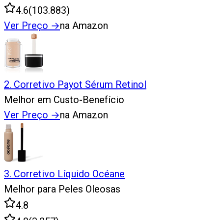
4.6
(
103.883
)
Ver Preço
→
na Amazon
2
.
Corretivo Payot Sérum Retinol
Melhor em Custo-Benefício
Ver Preço
→
na Amazon
3
.
Corretivo Líquido Océane
Melhor para Peles Oleosas
4.8