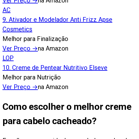
Ver Preço
→
na Amazon
AC
9
.
Ativador e Modelador Anti Frizz Apse
Cosmetics
Melhor para Finalização
Ver Preço
→
na Amazon
LOP
10
.
Creme de Pentear Nutritivo Elseve
Melhor para Nutrição
Ver Preço
→
na Amazon
Como escolher o melhor creme
para cabelo cacheado?