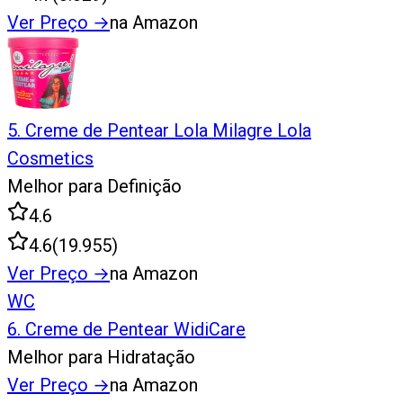
Ver Preço
→
na Amazon
5
.
Creme de Pentear Lola Milagre Lola
Cosmetics
Melhor para Definição
4.6
4.6
(
19.955
)
Ver Preço
→
na Amazon
WC
6
.
Creme de Pentear WidiCare
Melhor para Hidratação
Ver Preço
→
na Amazon