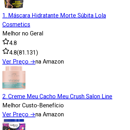
1
.
Máscara Hidratante Morte Súbita Lola
Cosmetics
Melhor no Geral
4.8
4.8
(
81.131
)
Ver Preço
→
na Amazon
2
.
Creme Meu Cacho Meu Crush Salon Line
Melhor Custo-Benefício
Ver Preço
→
na Amazon