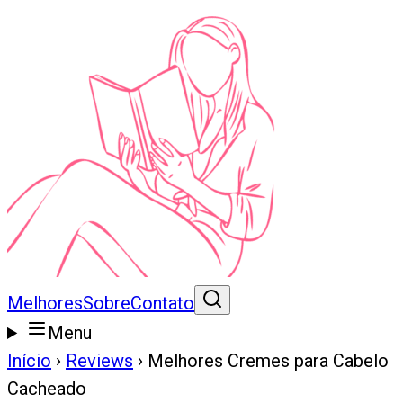
Melhores
Sobre
Contato
Menu
Início
›
Reviews
›
Melhores Cremes para Cabelo
Cacheado