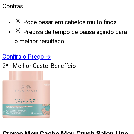
Contras
Pode pesar em cabelos muito finos
Precisa de tempo de pausa agindo para
o melhor resultado
Confira o Preço
→
2
º ·
Melhor Custo-Benefício
Creme Meu Cacho Meu Crush Salon Line