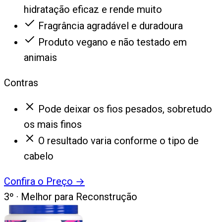
hidratação eficaz e rende muito
Fragrância agradável e duradoura
Produto vegano e não testado em
animais
Contras
Pode deixar os fios pesados, sobretudo
os mais finos
O resultado varia conforme o tipo de
cabelo
Confira o Preço
→
3
º ·
Melhor para Reconstrução