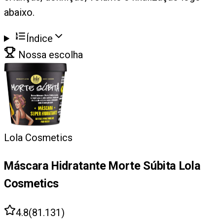
abaixo.
Índice
Nossa escolha
Lola Cosmetics
Máscara Hidratante Morte Súbita Lola
Cosmetics
4.8
(
81.131
)