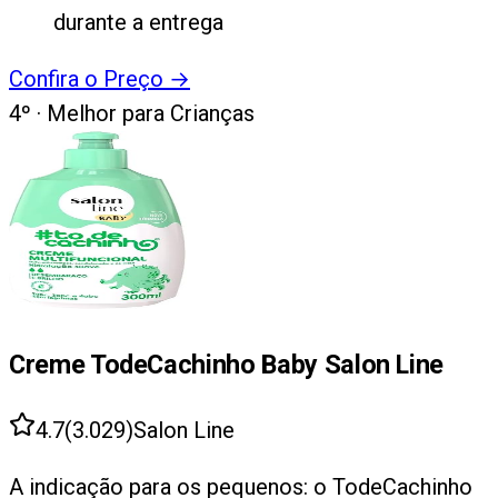
durante a entrega
Confira o Preço
→
4
º ·
Melhor para Crianças
Creme TodeCachinho Baby Salon Line
4.7
(
3.029
)
Salon Line
A indicação para os pequenos: o TodeCachinho