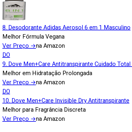
8
.
Desodorante Adidas Aerosol 6 em 1 Masculino
Melhor Fórmula Vegana
Ver Preço
→
na Amazon
DO
9
.
Dove Men+Care Antitranspirante Cuidado Total
Melhor em Hidratação Prolongada
Ver Preço
→
na Amazon
DO
10
.
Dove Men+Care Invisible Dry Antitranspirante
Melhor para Fragrância Discreta
Ver Preço
→
na Amazon