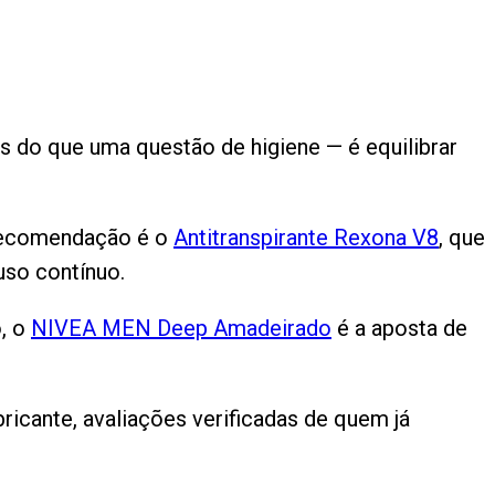
 do que uma questão de higiene — é equilibrar
 recomendação é o
Antitranspirante Rexona V8
, que
uso contínuo.
o, o
NIVEA MEN Deep Amadeirado
é a aposta de
icante, avaliações verificadas de quem já