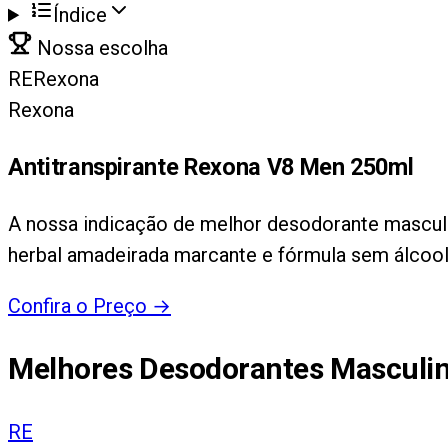
Índice
Nossa escolha
RE
Rexona
Rexona
Antitranspirante Rexona V8 Men 250ml
A nossa indicação de melhor desodorante masculin
herbal amadeirada marcante e fórmula sem álcool,
Confira o Preço
→
Melhores Desodorantes Masculi
RE