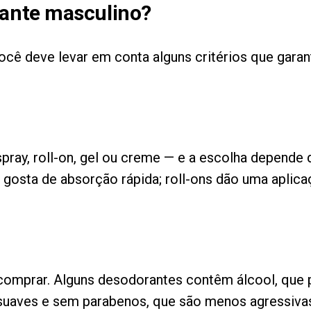
ante masculino?
cê deve levar em conta alguns critérios que garan
ay, roll-on, gel ou creme — e a escolha depende d
 gosta de absorção rápida; roll-ons dão uma aplic
e comprar. Alguns desodorantes contêm álcool, que 
s suaves e sem parabenos, que são menos agressiva