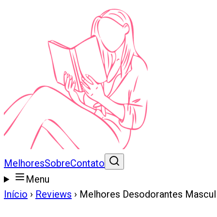
Melhores
Sobre
Contato
Menu
Início
›
Reviews
›
Melhores Desodorantes Mascul