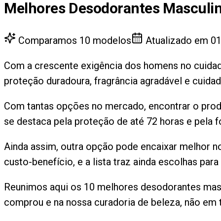
Melhores Desodorantes Masculi
Comparamos
10
modelos
Atualizado em
01
Com a crescente exigência dos homens no cuidado
proteção duradoura, fragrância agradável e cuida
Com tantas opções no mercado, encontrar o prod
se destaca pela proteção de até 72 horas e pela 
Ainda assim, outra opção pode encaixar melhor no
custo-benefício, e a lista traz ainda escolhas par
Reunimos aqui os 10 melhores desodorantes mascu
comprou e na nossa curadoria de beleza, não em t