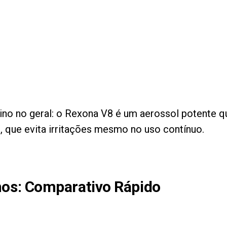
o no geral: o Rexona V8 é um aerossol potente que
 que evita irritações mesmo no uso contínuo.
nos
: Comparativo Rápido