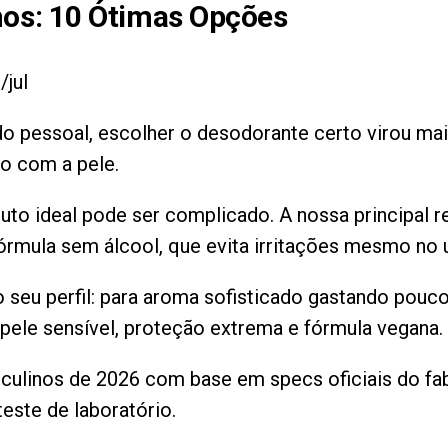
nos
:
10
Ótimas Opções
/jul
 pessoal, escolher o desodorante certo virou mais
do com a pele.
uto ideal pode ser complicado. A nossa principal
fórmula sem álcool, que evita irritações mesmo no 
 seu perfil: para aroma sofisticado gastando pouc
a pele sensível, proteção extrema e fórmula vegana.
linos de 2026 com base em specs oficiais do fabr
este de laboratório.