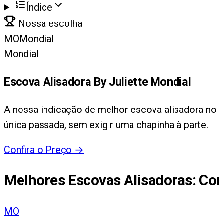
Índice
Nossa escolha
MO
Mondial
Mondial
Escova Alisadora By Juliette Mondial
A nossa indicação de melhor escova alisadora no g
única passada, sem exigir uma chapinha à parte.
Confira o Preço
→
Melhores Escovas Alisadoras
: C
MO