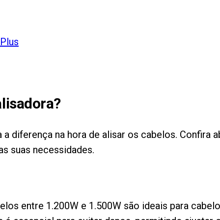
Plus
lisadora?
 a diferença na hora de alisar os cabelos. Confira
 as suas necessidades.
delos entre 1.200W e 1.500W são ideais para cabel