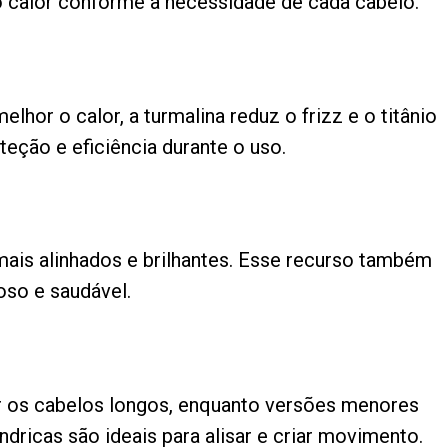
 o calor conforme a necessidade de cada cabelo.
lhor o calor, a turmalina reduz o frizz e o titânio
eção e eficiência durante o uso.
s mais alinhados e brilhantes. Esse recurso também
oso e saudável.
r os cabelos longos, enquanto versões menores
ndricas são ideais para alisar e criar movimento.