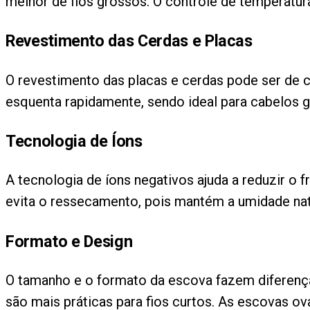
melhor de fios grossos. O controle de temperatura
Revestimento das Cerdas e Placas
O revestimento das placas e cerdas pode ser de cer
esquenta rapidamente, sendo ideal para cabelos gr
Tecnologia de Íons
A tecnologia de íons negativos ajuda a reduzir o f
evita o ressecamento, pois mantém a umidade nat
Formato e Design
O tamanho e o formato da escova fazem diferenç
são mais práticas para fios curtos. As escovas ova