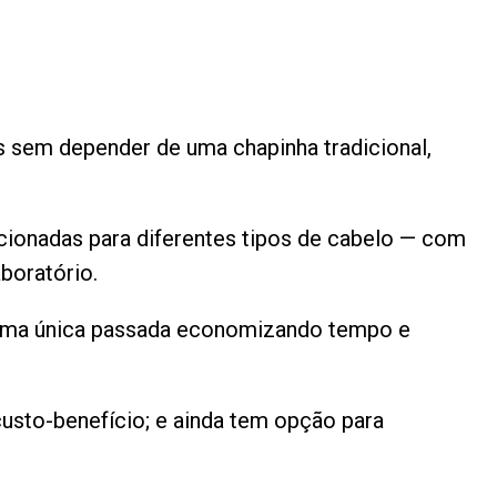
os sem depender de uma chapinha tradicional,
ecionadas para diferentes tipos de cabelo — com
boratório.
m uma única passada economizando tempo e
usto-benefício; e ainda tem opção para