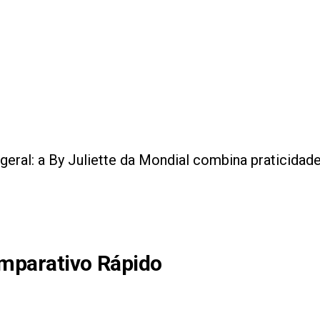
eral: a By Juliette da Mondial combina praticidade
omparativo Rápido