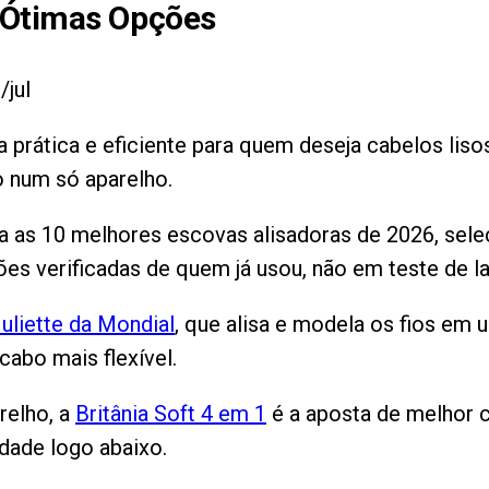
Ótimas Opções
/jul
a prática e eficiente para quem deseja cabelos lis
o num só aparelho.
ria as 10 melhores escovas alisadoras de 2026, sel
ões verificadas de quem já usou, não em teste de la
uliette da Mondial
, que alisa e modela os fios e
cabo mais flexível.
relho, a
Britânia Soft 4 em 1
é a aposta de melhor c
idade logo abaixo.