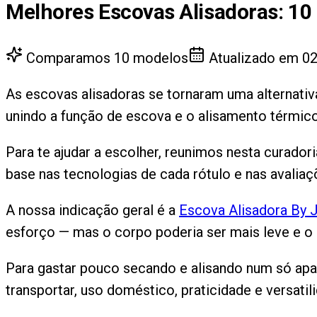
Melhores Escovas Alisadoras
:
10
Comparamos
10
modelos
Atualizado em
02
As escovas alisadoras se tornaram uma alternativ
unindo a função de escova e o alisamento térmic
Para te ajudar a escolher, reunimos nesta curado
base nas tecnologias de cada rótulo e nas avaliaç
A nossa indicação geral é a
Escova Alisadora By J
esforço — mas o corpo poderia ser mais leve e o 
Para gastar pouco secando e alisando num só apa
transportar, uso doméstico, praticidade e versatil