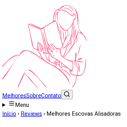
Melhores
Sobre
Contato
Menu
Início
›
Reviews
›
Melhores Escovas Alisadoras