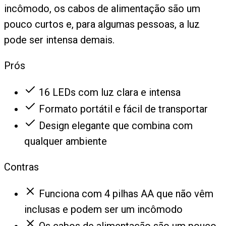
incômodo, os cabos de alimentação são um
pouco curtos e, para algumas pessoas, a luz
pode ser intensa demais.
Prós
16 LEDs com luz clara e intensa
Formato portátil e fácil de transportar
Design elegante que combina com
qualquer ambiente
Contras
Funciona com 4 pilhas AA que não vêm
inclusas e podem ser um incômodo