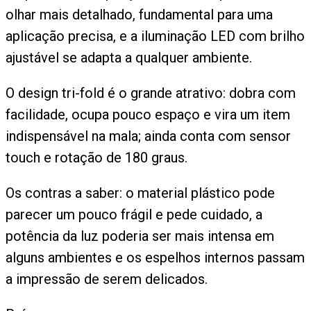
olhar mais detalhado, fundamental para uma
aplicação precisa, e a iluminação LED com brilho
ajustável se adapta a qualquer ambiente.
O design tri-fold é o grande atrativo: dobra com
facilidade, ocupa pouco espaço e vira um item
indispensável na mala; ainda conta com sensor
touch e rotação de 180 graus.
Os contras a saber: o material plástico pode
parecer um pouco frágil e pede cuidado, a
potência da luz poderia ser mais intensa em
alguns ambientes e os espelhos internos passam
a impressão de serem delicados.