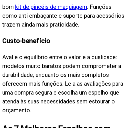
bom
kit de pincéis de maquiagem
. Funções
como anti embaçante e suporte para acessórios
trazem ainda mais praticidade.
Custo-benefício
Avalie o equilíbrio entre o valor e a qualidade:
modelos muito baratos podem comprometer a
durabilidade, enquanto os mais completos
oferecem mais funções. Leia as avaliações para
uma compra segura e escolha um espelho que
atenda às suas necessidades sem estourar o
orçamento.