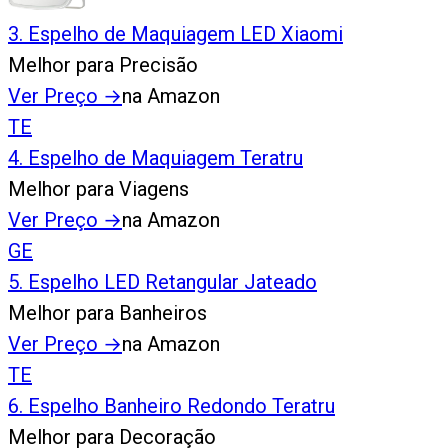
3
.
Espelho de Maquiagem LED Xiaomi
Melhor para Precisão
Ver Preço
→
na Amazon
TE
4
.
Espelho de Maquiagem Teratru
Melhor para Viagens
Ver Preço
→
na Amazon
GE
5
.
Espelho LED Retangular Jateado
Melhor para Banheiros
Ver Preço
→
na Amazon
TE
6
.
Espelho Banheiro Redondo Teratru
Melhor para Decoração