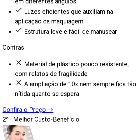
em diferentes ângulos
Luzes eficientes que auxiliam na
aplicação da maquiagem
Estrutura leve e fácil de manusear
Contras
Material de plástico pouco resistente,
com relatos de fragilidade
A ampliação de 10x nem sempre fica tão
nítida quanto se espera
Confira o Preço
→
2
º ·
Melhor Custo-Benefício