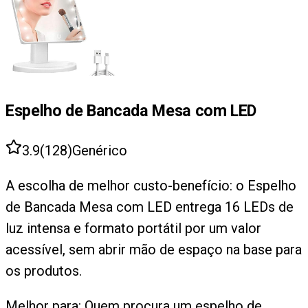
Espelho de Bancada Mesa com LED
3.9
(
128
)
Genérico
A escolha de melhor custo-benefício: o Espelho
de Bancada Mesa com LED entrega 16 LEDs de
luz intensa e formato portátil por um valor
acessível, sem abrir mão de espaço na base para
os produtos.
Melhor para:
Quem procura um espelho de