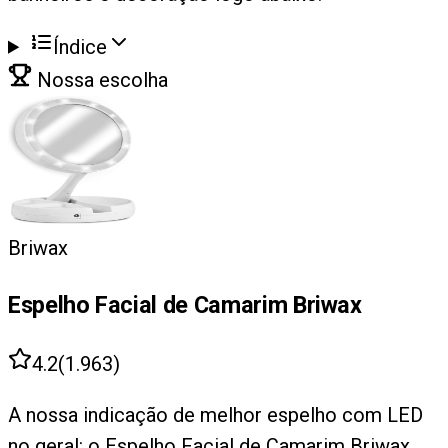
Índice
Nossa escolha
Briwax
Espelho Facial de Camarim Briwax
4.2
(
1.963
)
A nossa indicação de melhor espelho com LED
no geral: o Espelho Facial de Camarim Briwax