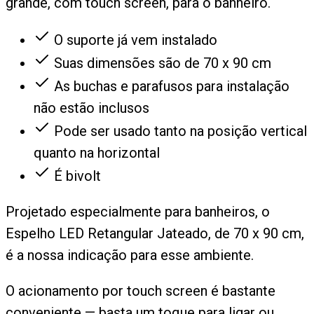
grande, com touch screen, para o banheiro.
O suporte já vem instalado
Suas dimensões são de 70 x 90 cm
As buchas e parafusos para instalação
não estão inclusos
Pode ser usado tanto na posição vertical
quanto na horizontal
É bivolt
Projetado especialmente para banheiros, o
Espelho LED Retangular Jateado, de 70 x 90 cm,
é a nossa indicação para esse ambiente.
O acionamento por touch screen é bastante
conveniente — basta um toque para ligar ou