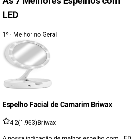
As
7
Melhores Espelhos com
LED
1
º ·
Melhor no Geral
Espelho Facial de Camarim Briwax
4.2
(
1.963
)
Briwax
A nossa indicação de melhor espelho com LED