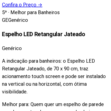
Confira o Preço
→
5
º ·
Melhor para Banheiros
GE
Genérico
Espelho LED Retangular Jateado
Genérico
A indicação para banheiros: o Espelho LED
Retangular Jateado, de 70 x 90 cm, traz
acionamento touch screen e pode ser instalado
na vertical ou na horizontal, com ótima
visibilidade.
Melhor para:
Quem quer um espelho de parede