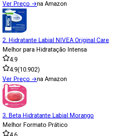
Ver Preço
→
na Amazon
2
.
Hidratante Labial NIVEA Original Care
Melhor para Hidratação Intensa
4.9
4.9
(
10.902
)
Ver Preço
→
na Amazon
3
.
Beta Hidratante Labial Morango
Melhor Formato Prático
4.6