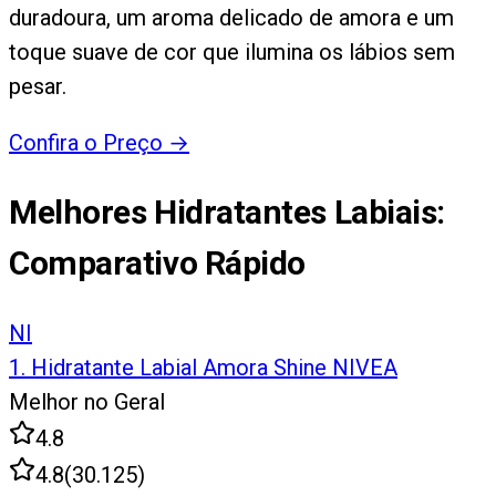
duradoura, um aroma delicado de amora e um
toque suave de cor que ilumina os lábios sem
pesar.
Confira o Preço
→
Melhores Hidratantes Labiais
:
Comparativo Rápido
NI
1
.
Hidratante Labial Amora Shine NIVEA
Melhor no Geral
4.8
4.8
(
30.125
)