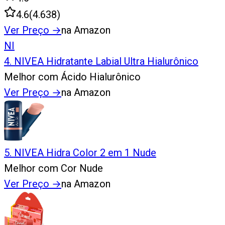
4.6
(
4.638
)
Ver Preço
→
na Amazon
NI
4
.
NIVEA Hidratante Labial Ultra Hialurônico
Melhor com Ácido Hialurônico
Ver Preço
→
na Amazon
5
.
NIVEA Hidra Color 2 em 1 Nude
Melhor com Cor Nude
Ver Preço
→
na Amazon