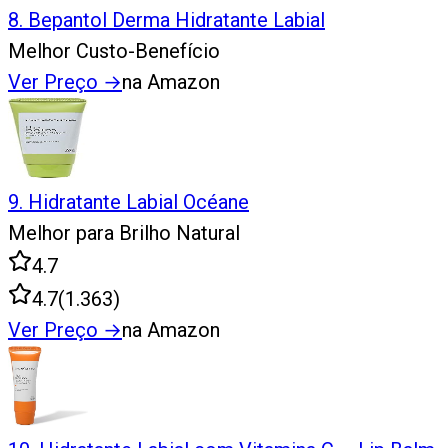
8
.
Bepantol Derma Hidratante Labial
Melhor Custo-Benefício
Ver Preço
→
na Amazon
9
.
Hidratante Labial Océane
Melhor para Brilho Natural
4.7
4.7
(
1.363
)
Ver Preço
→
na Amazon