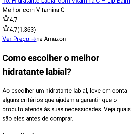
10
.
Hidratante Labial com Vitamina C – Lip Balm
Melhor com Vitamina C
4.7
4.7
(
1.363
)
Ver Preço
→
na Amazon
Como escolher o melhor
hidratante labial?
Ao escolher um hidratante labial, leve em conta
alguns critérios que ajudam a garantir que o
produto atenda às suas necessidades. Veja quais
são eles antes de comprar.