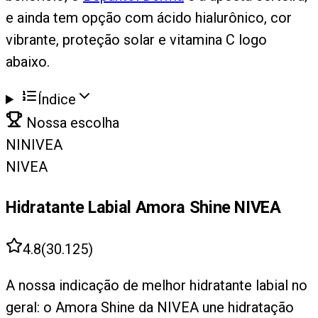
e ainda tem opção com ácido hialurônico, cor
vibrante, proteção solar e vitamina C logo
abaixo.
Índice
Nossa escolha
NI
NIVEA
NIVEA
Hidratante Labial Amora Shine NIVEA
4.8
(
30.125
)
A nossa indicação de melhor hidratante labial no
geral: o Amora Shine da NIVEA une hidratação