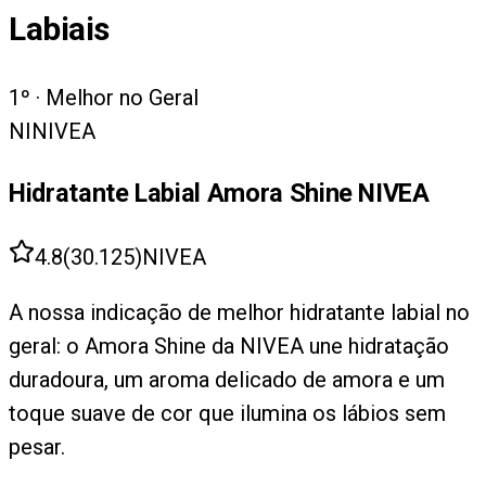
Labiais
1
º ·
Melhor no Geral
NI
NIVEA
Hidratante Labial Amora Shine NIVEA
4.8
(
30.125
)
NIVEA
A nossa indicação de melhor hidratante labial no
geral: o Amora Shine da NIVEA une hidratação
duradoura, um aroma delicado de amora e um
toque suave de cor que ilumina os lábios sem
pesar.