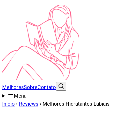
Melhores
Sobre
Contato
Menu
Início
›
Reviews
›
Melhores Hidratantes Labiais