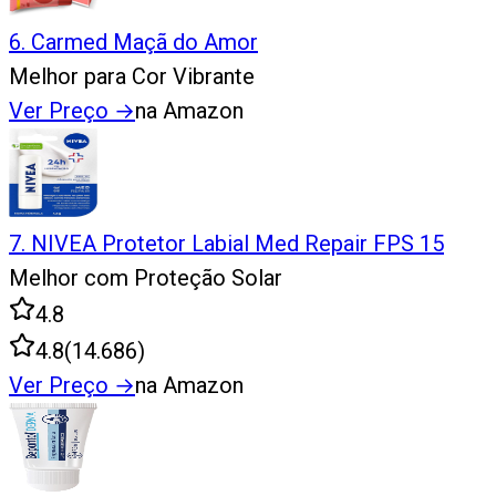
6
.
Carmed Maçã do Amor
Melhor para Cor Vibrante
Ver Preço
→
na Amazon
7
.
NIVEA Protetor Labial Med Repair FPS 15
Melhor com Proteção Solar
4.8
4.8
(
14.686
)
Ver Preço
→
na Amazon