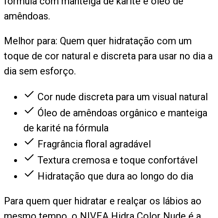
fórmula com manteiga de karité e óleo de
amêndoas.
Melhor para:
Quem quer hidratação com um
toque de cor natural e discreta para usar no dia a
dia sem esforço.
Cor nude discreta para um visual natural
Óleo de amêndoas orgânico e manteiga
de karité na fórmula
Fragrância floral agradável
Textura cremosa e toque confortável
Hidratação que dura ao longo do dia
Para quem quer hidratar e realçar os lábios ao
mesmo tempo, o NIVEA Hidra Color Nude é a