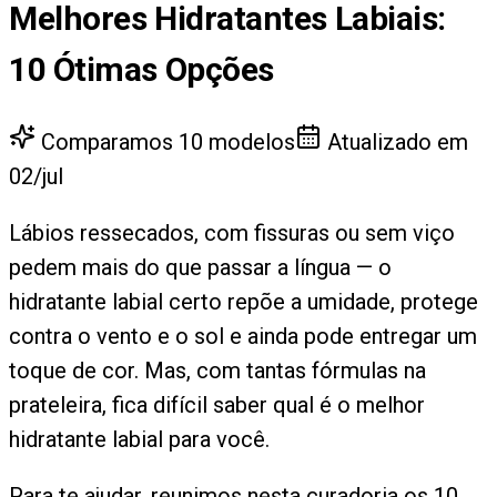
Melhores Hidratantes Labiais
:
10
Ótimas Opções
Comparamos
10
modelos
Atualizado em
02/jul
Lábios ressecados, com fissuras ou sem viço
pedem mais do que passar a língua — o
hidratante labial certo repõe a umidade, protege
contra o vento e o sol e ainda pode entregar um
toque de cor. Mas, com tantas fórmulas na
prateleira, fica difícil saber qual é o melhor
hidratante labial para você.
Para te ajudar, reunimos nesta curadoria os 10