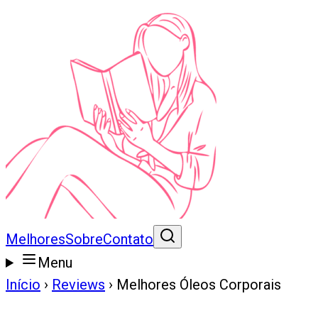
Melhores
Sobre
Contato
Menu
Início
›
Reviews
›
Melhores Óleos Corporais