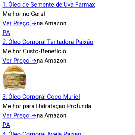
1
.
Óleo de Semente de Uva Farmax
Melhor no Geral
Ver Preço
→
na Amazon
PA
2
.
Óleo Corporal Tentadora Paixão
Melhor Custo-Benefício
Ver Preço
→
na Amazon
3
.
Óleo Corporal Coco Muriel
Melhor para Hidratação Profunda
Ver Preço
→
na Amazon
PA
4
.
Óleo Corporal Avelã Paixão