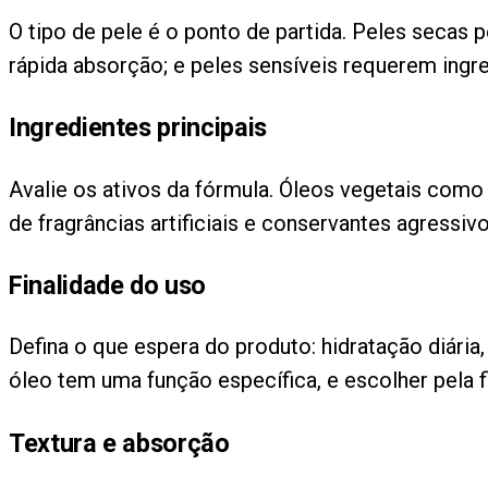
O tipo de pele é o ponto de partida. Peles secas 
rápida absorção; e peles sensíveis requerem ingre
Ingredientes principais
Avalie os ativos da fórmula. Óleos vegetais com
de fragrâncias artificiais e conservantes agressiv
Finalidade do uso
Defina o que espera do produto: hidratação diári
óleo tem uma função específica, e escolher pela f
Textura e absorção