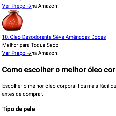
Ver Preço
→
na Amazon
10
.
Óleo Desodorante Sève Amêndoas Doces
Melhor para Toque Seco
Ver Preço
→
na Amazon
Como escolher o melhor óleo cor
Escolher o melhor óleo corporal fica mais fácil q
antes de comprar.
Tipo de pele