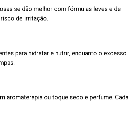
oleosas se dão melhor com fórmulas leves e de
isco de irritação.
entes para hidratar e nutrir, enquanto o excesso
impas.
 com aromaterapia ou toque seco e perfume. Cada