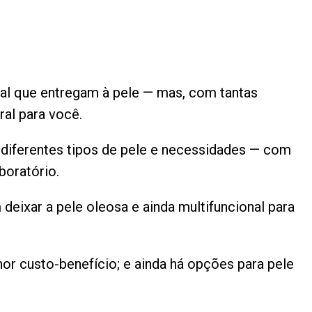
ral que entregam à pele — mas, com tantas
oral para você.
a diferentes tipos de pele e necessidades — com
boratório.
deixar a pele oleosa e ainda multifuncional para
or custo-benefício; e ainda há opções para pele