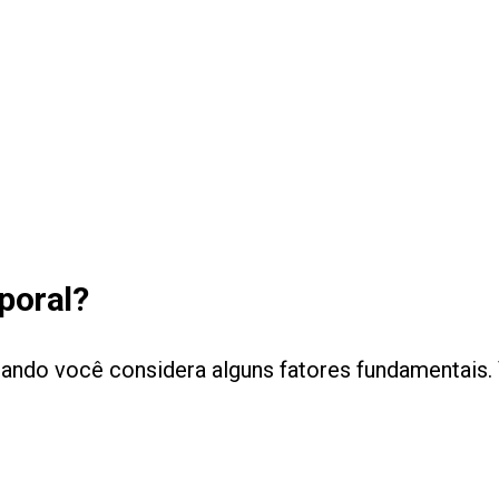
poral?
uando você considera alguns fatores fundamentais. V