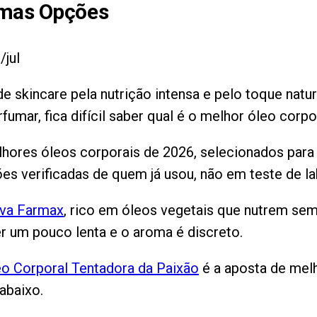
mas Opções
/jul
e skincare pela nutrição intensa e pelo toque natu
erfumar, fica difícil saber qual é o melhor óleo corp
elhores óleos corporais de 2026, selecionados par
es verificadas de quem já usou, não em teste de la
uva Farmax
, rico em óleos vegetais que nutrem sem 
r um pouco lenta e o aroma é discreto.
eo Corporal Tentadora da Paixão
é a aposta de melh
abaixo.