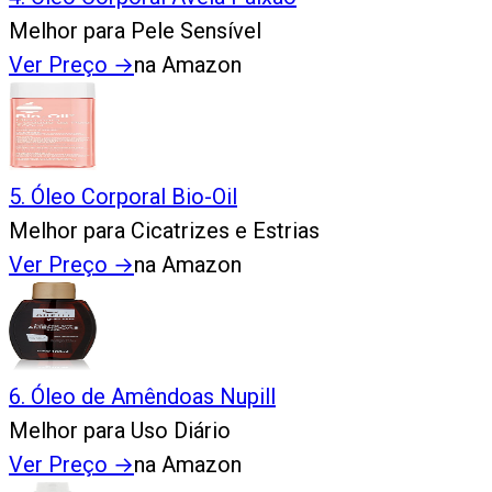
Melhor para Pele Sensível
Ver Preço
→
na Amazon
5
.
Óleo Corporal Bio-Oil
Melhor para Cicatrizes e Estrias
Ver Preço
→
na Amazon
6
.
Óleo de Amêndoas Nupill
Melhor para Uso Diário
Ver Preço
→
na Amazon