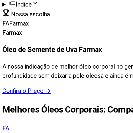
Índice
Nossa escolha
FA
Farmax
Farmax
Óleo de Semente de Uva Farmax
A nossa indicação de melhor óleo corporal no ger
profundidade sem deixar a pele oleosa e ainda é m
Confira o Preço
→
Melhores Óleos Corporais
: Compa
FA