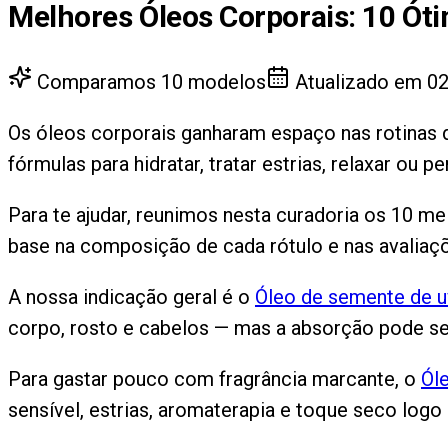
Melhores Óleos Corporais
:
10
Óti
Comparamos
10
modelos
Atualizado em
02
Os óleos corporais ganharam espaço nas rotinas d
fórmulas para hidratar, tratar estrias, relaxar ou p
Para te ajudar, reunimos nesta curadoria os 10 m
base na composição de cada rótulo e nas avaliaçõ
A nossa indicação geral é o
Óleo de semente de 
corpo, rosto e cabelos — mas a absorção pode se
Para gastar pouco com fragrância marcante, o
Ól
sensível, estrias, aromaterapia e toque seco logo 