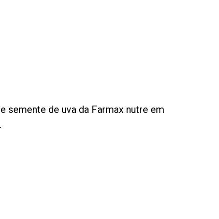
o de semente de uva da Farmax nutre em
.