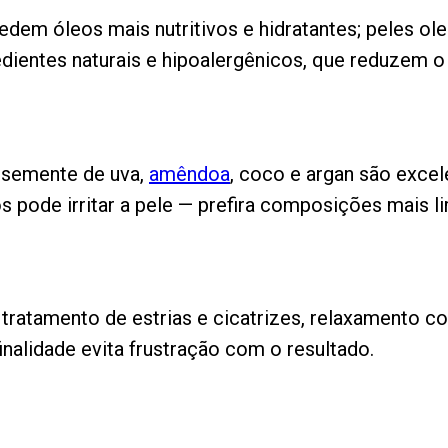
pedem óleos mais nutritivos e hidratantes; peles 
dientes naturais e hipoalergênicos, que reduzem o r
o semente de uva,
amêndoa
, coco e argan são excel
os pode irritar a pele — prefira composições mais l
a, tratamento de estrias e cicatrizes, relaxamento
inalidade evita frustração com o resultado.