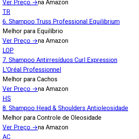
Ver Preço
→
na Amazon
TR
6
.
Shampoo Truss Professional Equilibrium
Melhor para Equilíbrio
Ver Preço
→
na Amazon
LOP
7
.
Shampoo Antirresíduos Curl Expression
L'Oréal Professionnel
Melhor para Cachos
Ver Preço
→
na Amazon
HS
8
.
Shampoo Head & Shoulders Antioleosidade
Melhor para Controle de Oleosidade
Ver Preço
→
na Amazon
AC