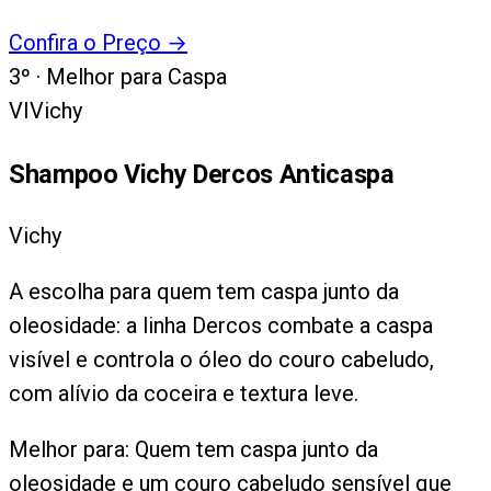
Confira o Preço
→
3
º ·
Melhor para Caspa
VI
Vichy
Shampoo Vichy Dercos Anticaspa
Vichy
A escolha para quem tem caspa junto da
oleosidade: a linha Dercos combate a caspa
visível e controla o óleo do couro cabeludo,
com alívio da coceira e textura leve.
Melhor para:
Quem tem caspa junto da
oleosidade e um couro cabeludo sensível que