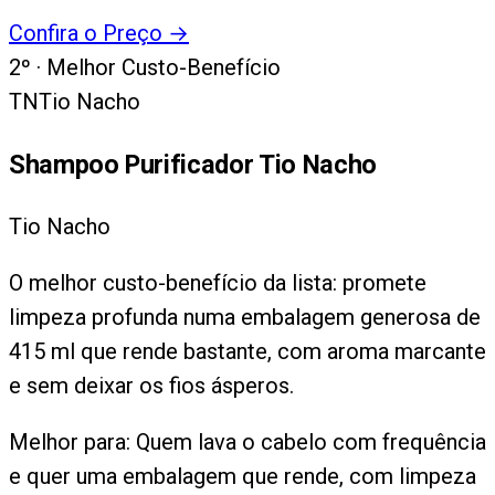
Confira o Preço
→
2
º ·
Melhor Custo-Benefício
TN
Tio Nacho
Shampoo Purificador Tio Nacho
Tio Nacho
O melhor custo-benefício da lista: promete
limpeza profunda numa embalagem generosa de
415 ml que rende bastante, com aroma marcante
e sem deixar os fios ásperos.
Melhor para:
Quem lava o cabelo com frequência
e quer uma embalagem que rende, com limpeza