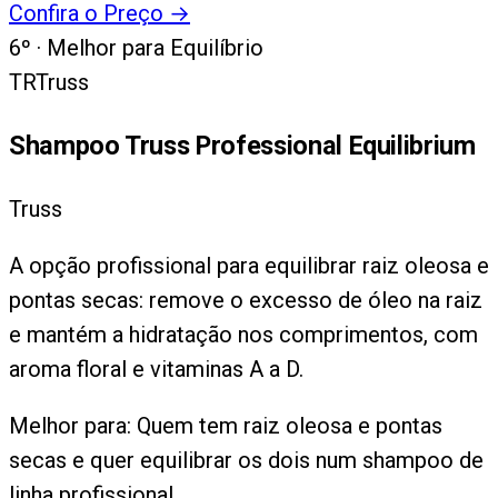
Confira o Preço
→
6
º ·
Melhor para Equilíbrio
TR
Truss
Shampoo Truss Professional Equilibrium
Truss
A opção profissional para equilibrar raiz oleosa e
pontas secas: remove o excesso de óleo na raiz
e mantém a hidratação nos comprimentos, com
aroma floral e vitaminas A a D.
Melhor para:
Quem tem raiz oleosa e pontas
secas e quer equilibrar os dois num shampoo de
linha profissional.