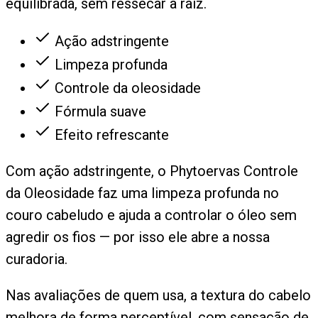
equilibrada, sem ressecar a raiz.
Ação adstringente
Limpeza profunda
Controle da oleosidade
Fórmula suave
Efeito refrescante
Com ação adstringente, o Phytoervas Controle
da Oleosidade faz uma limpeza profunda no
couro cabeludo e ajuda a controlar o óleo sem
agredir os fios — por isso ele abre a nossa
curadoria.
Nas avaliações de quem usa, a textura do cabelo
melhora de forma perceptível, com sensação de