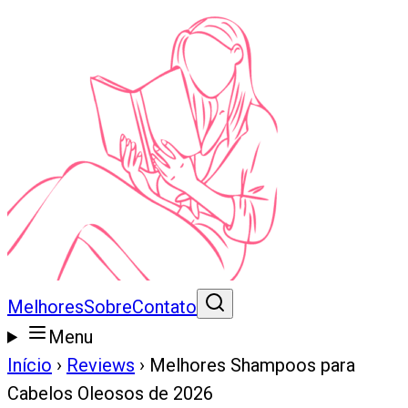
Melhores
Sobre
Contato
Menu
Início
›
Reviews
›
Melhores Shampoos para
Cabelos Oleosos de 2026