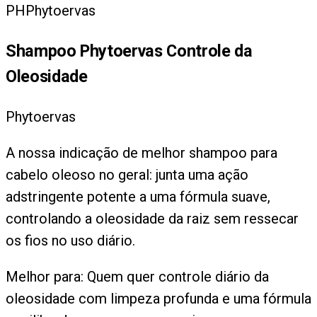
PH
Phytoervas
Shampoo Phytoervas Controle da
Oleosidade
Phytoervas
A nossa indicação de melhor shampoo para
cabelo oleoso no geral: junta uma ação
adstringente potente a uma fórmula suave,
controlando a oleosidade da raiz sem ressecar
os fios no uso diário.
Melhor para:
Quem quer controle diário da
oleosidade com limpeza profunda e uma fórmula